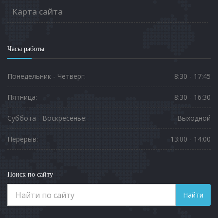
Карта сайта
Часы работы
Понедельник - Четверг:
8:30 - 17:45
Пятница:
8:30 - 16:30
Суббота - Воскресенье:
Выходной
Перерыв:
13:00 - 14:00
Поиск по сайту
Найти