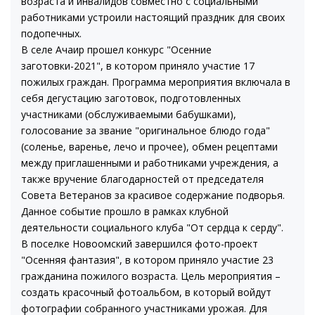
возраста и инвалидов совместно с социальными
работниками устроили настоящий праздник для своих
подопечных.
В селе Ачаир прошел конкурс "Осенние
заготовки-2021", в котором приняло участие 17
пожилых граждан. Программа мероприятия включала в
себя дегустацию заготовок, подготовленных
участниками (обслуживаемыми бабушками),
голосование за звание "оригинальное блюдо года"
(соленье, варенье, лечо и прочее), обмен рецептами
между приглашенными и работниками учреждения, а
также вручение благодарностей от председателя
Совета Ветеранов за красивое содержание подворья.
Данное событие прошло в рамках клубной
деятельности социального клуба "От сердца к серду".
В поселке Новоомский завершился фото-проект
"Осенняя фантазия", в котором приняло участие 23
гражданина пожилого возраста. Цель мероприятия –
создать красочный фотоальбом, в который войдут
фотографии собранного участниками урожая. Для