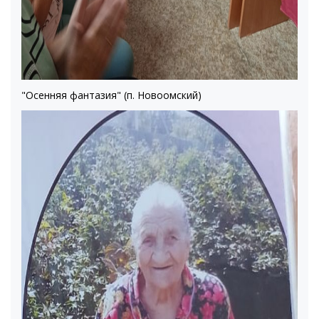
"Осенняя фантазия" (п. Новоомский)