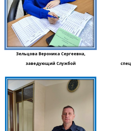
Зельцова Вероника Сергеевна,
С
заведующий Cлужбой
специали