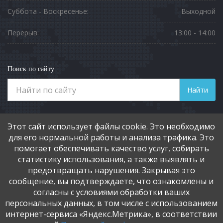
Суббота - Воскресенье:
Выходной
Перерыв:
13:00 - 14:00
Поиск по сайту
Найти
Телефоны
Этот сайт использует файлы cookie. Это необходимо
8 (3812) 901-551
для его нормальной работы и анализа трафика. Это
помогает обеспечивать качество услуг, собирать
статистику использования, а также выявлять и
Социальные сети
предотвращать нарушения. Закрывая это
сообщение, вы подтверждаете, что ознакомлены и
согласны с условиями обработки ваших
персональных данных, в том числе с использованием
интернет-сервиса «Яндекс.Метрика», в соответствии