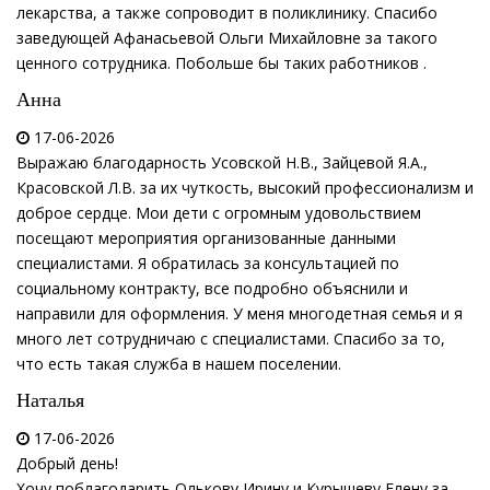
лекарства, а также сопроводит в поликлинику. Спасибо
заведующей Афанасьевой Ольги Михайловне за такого
ценного сотрудника. Побольше бы таких работников .
Анна
17-06-2026
Выражаю благодарность Усовской Н.В., Зайцевой Я.А.,
Красовской Л.В. за их чуткость, высокий профессионализм и
доброе сердце. Мои дети с огромным удовольствием
посещают мероприятия организованные данными
специалистами. Я обратилась за консультацией по
социальному контракту, все подробно объяснили и
направили для оформления. У меня многодетная семья и я
много лет сотрудничаю с специалистами. Спасибо за то,
что есть такая служба в нашем поселении.
Наталья
17-06-2026
Добрый день!
Хочу поблагодарить Олькову Ирину и Курышеву Елену за