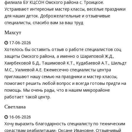
филиала БУ КЦСОН Омского района с. Троицкое.
Устраивают интересные мастер классы, весёлые праздники
для наших деток. Доброжелательные и отзывчивые
специалисты, спасибо вам за ваш труд
Махсут
17-06-2026
Хотелось бы оставить отзыв о работе специалистов соц
защиты Омского района, а именно о Шариповой Ж.Д.,
Хаирбековой Б.Д., Ташимовой К.Т., Кудабаевой А.Т., Шильдт
М.С., Уалиевой А.Е. Ежемесечно специалисты центра
приглашают нашу семью на праздники и мастер классы,
помогают решить любой вопрос и всегда готовы придти на
помощь. Мы очень рады, что в нашем микрорайоне
работает такой центр.
Светлана
16-06-2026
Хочу выразить благодарность специалисту по техническим
средствам реабилитации- Оксане Ивановне. Отзывчивый