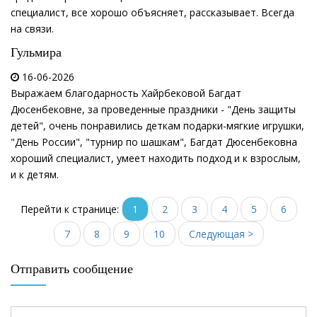
специалист, все хорошо объясняет, рассказывает. Всегда
на связи.
Гульмира
16-06-2026
Выражаем благодарность Хайрбековой Багдат
Дюсенбековне, за проведенные праздники - "День защиты
детей", очень понравились деткам подарки-мягкие игрушки,
"День России", "турнир по шашкам", Багдат Дюсенбековна
хороший специалист, умеет находить подход и к взрослым,
и к детям.
Перейти к странице:
1
2
3
4
5
6
7
8
9
10
Следующая >
Отправить сообщение