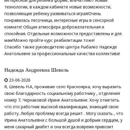
интересной для ребенка форме, впечатляют новые
технологии, в каждом кабинете новые возможности,
позволяющие ребенку развиваться играя!Очень
понравилась песочница, интересные игры в сенсорной
комнате! Общая атмосфера доброжелательная и
спокойная. Отдельные возможности предоставлены и для
мам!Можно пройти курс реабилитации тоже!
Спасибо также руководителю центра Рыбалко Надежде
Анатольевне за профессиональные качества коллектива!
Надежда Андреевна Шевель
23-06-2026
Я, Шевель Н.А, проживаю село Красноярка, хочу выразить
свою благодарность социальному работнику , отделения
номер 7, Чернаковой Ирине Анатольевне. Хочу отметить
что это работник высокой квалификации, знающий свою
работу. Любую проблему всегда решит . Могу сказать , что
Ирина Анатольевна с большой душой и добрым сердцем, у
меня сахарный диабет и она всегда вовремя привозит