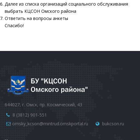
Далее из списка организаций социального обслуживания
выбрать КЦСОН Омского района
Ответить на вопросы анкеты
Спасибо!
644027, г. Омск, пр. Космический, 43
8 (3812) 901-551
omsky_kcson@mintrud.omskportal.ru
bukcson.ru