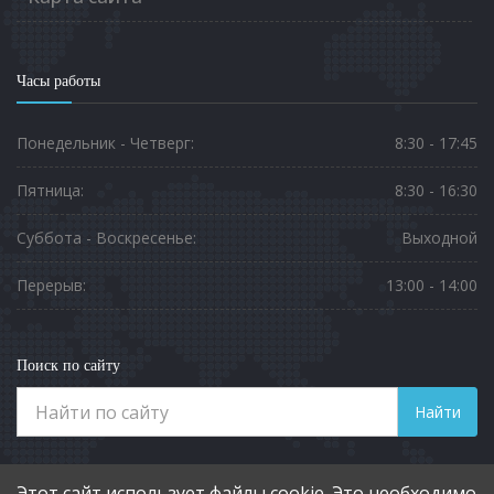
Часы работы
Понедельник - Четверг:
8:30 - 17:45
Пятница:
8:30 - 16:30
Суббота - Воскресенье:
Выходной
Перерыв:
13:00 - 14:00
Поиск по сайту
Найти
Телефоны
Этот сайт использует файлы cookie. Это необходимо