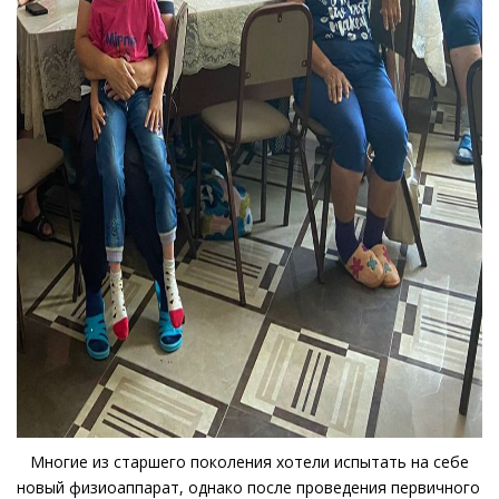
Многие из старшего поколения хотели испытать на себе
новый физиоаппарат, однако после проведения первичного