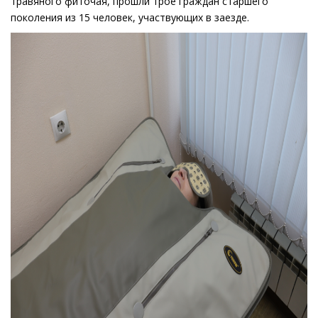
травяного фиточая, прошли трое граждан старшего
поколения из 15 человек, участвующих в заезде.