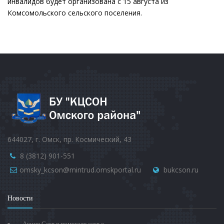
инвалидов будет организована с 15 августа из
Комсомольского сельского поселения.
644027, г. Омск, пр. Космический, 43
8 (3812) 901-551
omsky_kcson@mintrud.omskportal.ru
bukcson.ru
Новости
Акция Семья помогает семье