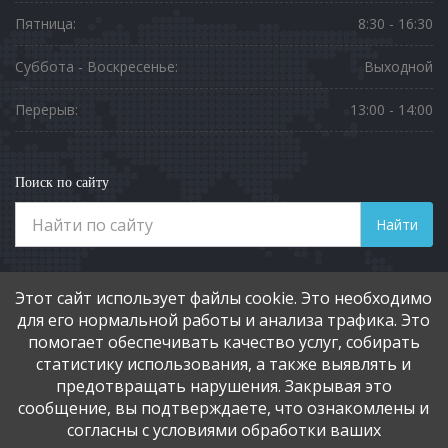
Пятница:
8:30 - 16:30
Суббота - Воскресенье:
Выходной
Перерыв:
13:00 - 14:00
Поиск по сайту
Найти
Телефоны
Этот сайт использует файлы cookie. Это необходимо
8 (3812) 901-551
для его нормальной работы и анализа трафика. Это
помогает обеспечивать качество услуг, собирать
статистику использования, а также выявлять и
Социальные сети
предотвращать нарушения. Закрывая это
сообщение, вы подтверждаете, что ознакомлены и
согласны с условиями обработки ваших