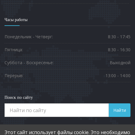
Часы работы
Понедельник - Четверг:
8:30 - 17:45
Пятница:
8:30 - 16:30
Суббота - Воскресенье:
Выходной
Перерыв:
13:00 - 14:00
Поиск по сайту
Найти
Телефоны
Этот сайт использует файлы cookie. Это необходимо