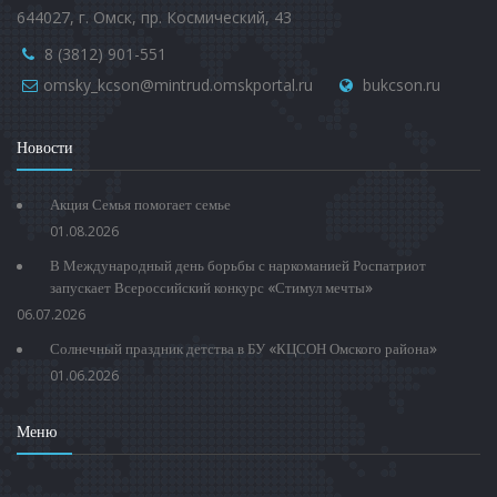
644027, г. Омск, пр. Космический, 43
8 (3812) 901-551
omsky_kcson@mintrud.omskportal.ru
bukcson.ru
Новости
Акция Семья помогает семье
01.08.2026
В Международный день борьбы с наркоманией Роспатриот
запускает Всероссийский конкурс «Стимул мечты»
06.07.2026
Солнечный праздник детства в БУ «КЦСОН Омского района»
01.06.2026
Меню