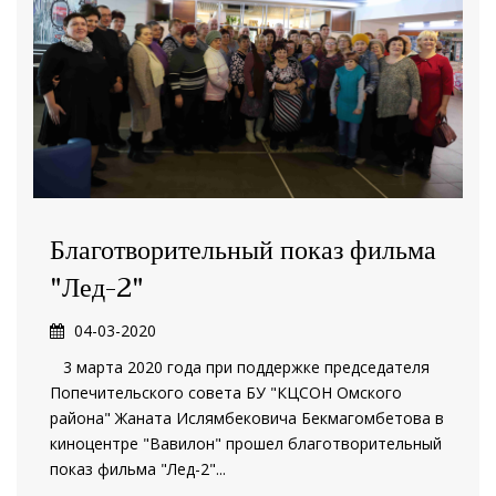
Благотворительный показ фильма
"Лед-2"
04-03-2020
3 марта 2020 года при поддержке председателя
Попечительского совета БУ "КЦСОН Омского
района" Жаната Ислямбековича Бекмагомбетова в
киноцентре "Вавилон" прошел благотворительный
показ фильма "Лед-2"...