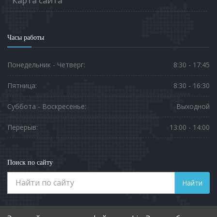
Карта сайта
Часы работы
Понедельник - Четверг:
8:30 - 17:45
Пятница:
8:30 - 16:30
Суббота - Воскресенье:
Выходной
Перерыв:
13:00 - 14:00
Поиск по сайту
Найти
Телефоны